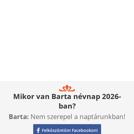
Mikor van Barta névnap 2026-
ban?
Barta:
Nem szerepel a naptárunkban!
Felköszöntöm Facebookon!