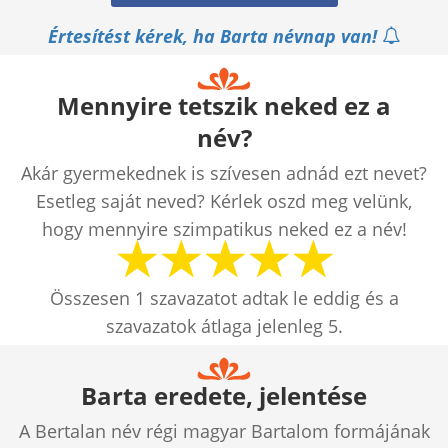
Értesítést kérek, ha Barta névnap van!
Mennyire tetszik neked ez a
név?
Akár gyermekednek is szívesen adnád ezt nevet?
Esetleg saját neved? Kérlek oszd meg velünk,
hogy mennyire szimpatikus neked ez a név!
Összesen
1
szavazatot adtak le eddig és a
szavazatok átlaga jelenleg
5
.
Barta eredete, jelentése
A Bertalan név régi magyar Bartalom formájának