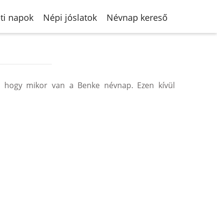
ti napok
Népi jóslatok
Névnap kereső
 hogy mikor van a Benke névnap. Ezen kívül