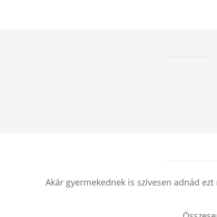
Akár gyermekednek is szívesen adnád ezt 
Összes