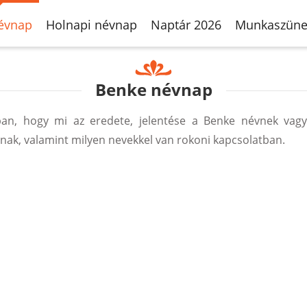
évnap
Holnapi névnap
Naptár 2026
Munkaszüne
Benke névnap
an, hogy mi az eredete, jelentése a Benke névnek vagy
ak, valamint milyen nevekkel van rokoni kapcsolatban.