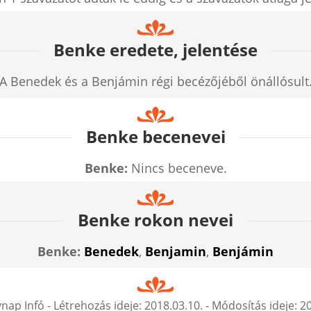
Benke eredete, jelentése
A Benedek és a Benjámin régi becézőjéből önállósult
Benke becenevei
Benke:
Nincs beceneve.
Benke rokon nevei
Benke:
Benedek
,
Benjamin
,
Benjámin
nap Infó
- Létrehozás ideje:
2018.03.10.
- Módosítás ideje:
20