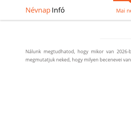
Névnap
Infó
Mai n
Nálunk megtudhatod, hogy mikor van 2026-b
megmutatjuk neked, hogy milyen becenevei vann