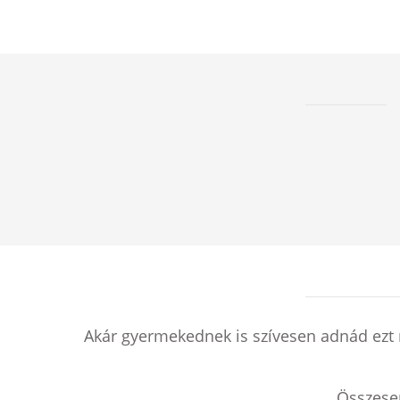
Akár gyermekednek is szívesen adnád ezt 
Összes