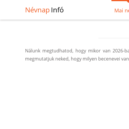
Névnap
Infó
Mai n
Nálunk megtudhatod, hogy mikor van 2026-ban
megmutatjuk neked, hogy milyen becenevei vann