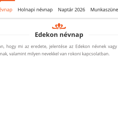
évnap
Holnapi névnap
Naptár 2026
Munkaszüne
Edekon névnap
, hogy mi az eredete, jelentése az Edekon névnek vagy
ak, valamint milyen nevekkel van rokoni kapcsolatban.