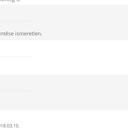
entése ismeretlen.
18.03.10.