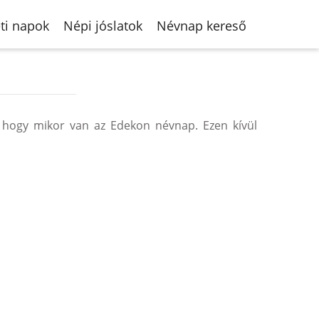
ti napok
Népi jóslatok
Névnap kereső
 hogy mikor van az Edekon névnap. Ezen kívül