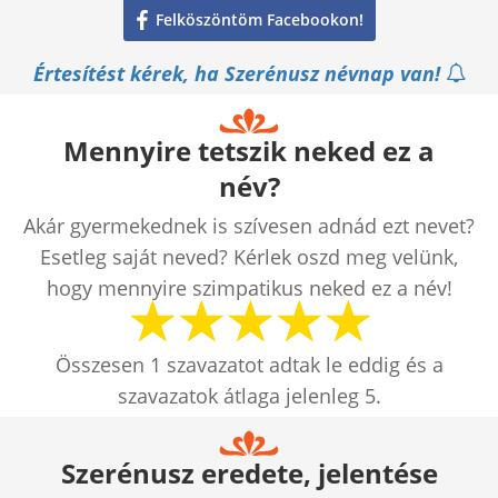
Felköszöntöm Facebookon!
Értesítést kérek, ha Szerénusz névnap van!
Mennyire tetszik neked ez a
név?
Akár gyermekednek is szívesen adnád ezt nevet?
Esetleg saját neved? Kérlek oszd meg velünk,
hogy mennyire szimpatikus neked ez a név!
Összesen
1
szavazatot adtak le eddig és a
szavazatok átlaga jelenleg
5
.
Szerénusz eredete, jelentése