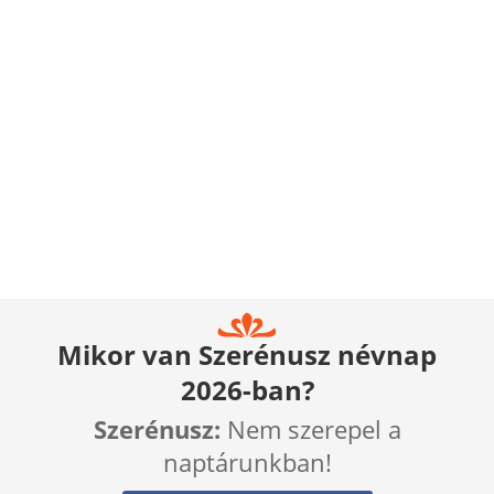
Mikor van Szerénusz névnap
2026-ban?
Szerénusz:
Nem szerepel a
naptárunkban!