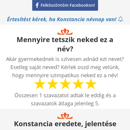
Felköszöntöm Facebookon!
Értesítést kérek, ha Konstancia névnap van!
Mennyire tetszik neked ez a
név?
Akár gyermekednek is szívesen adnád ezt nevet?
Esetleg saját neved? Kérlek oszd meg velünk,
hogy mennyire szimpatikus neked ez a név!
Összesen
1
szavazatot adtak le eddig és a
szavazatok átlaga jelenleg
5
.
Konstancia eredete, jelentése