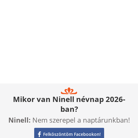
Mikor van Ninell névnap 2026-
ban?
Ninell:
Nem szerepel a naptárunkban!
Felköszöntöm Facebookon!