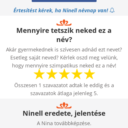
Értesítést kérek, ha Ninell névnap van!
Mennyire tetszik neked ez a
név?
Akár gyermekednek is szívesen adnád ezt nevet?
Esetleg saját neved? Kérlek oszd meg velünk,
hogy mennyire szimpatikus neked ez a név!
Összesen
1
szavazatot adtak le eddig és a
szavazatok átlaga jelenleg
5
.
Ninell eredete, jelentése
A Nina továbbképzése.