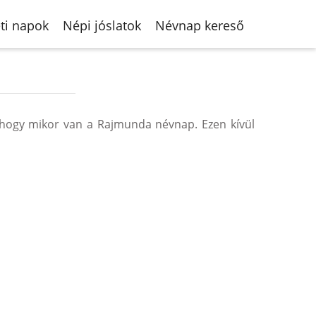
ti napok
Népi jóslatok
Névnap kereső
hogy mikor van a Rajmunda névnap. Ezen kívül