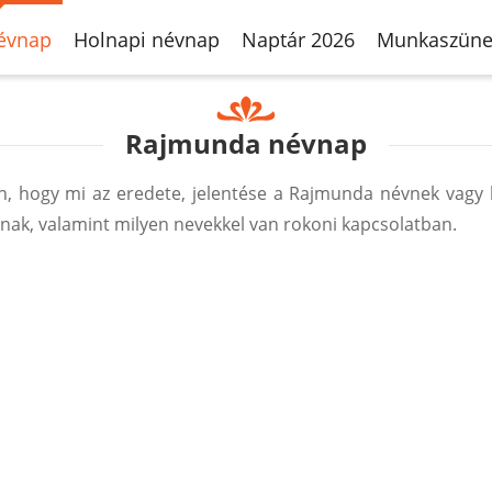
évnap
Holnapi névnap
Naptár 2026
Munkaszüne
Rajmunda névnap
, hogy mi az eredete, jelentése a Rajmunda névnek vagy 
ak, valamint milyen nevekkel van rokoni kapcsolatban.