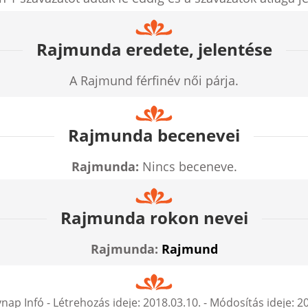
Rajmunda eredete, jelentése
A Rajmund férfinév női párja.
Rajmunda becenevei
Rajmunda:
Nincs beceneve.
Rajmunda rokon nevei
Rajmunda:
Rajmund
nap Infó
- Létrehozás ideje:
2018.03.10.
- Módosítás ideje:
20