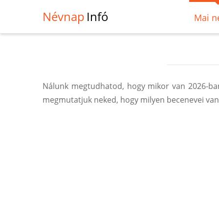
Névnap
Infó
Mai n
Nálunk megtudhatod, hogy mikor van 2026-ban
megmutatjuk neked, hogy milyen becenevei vann