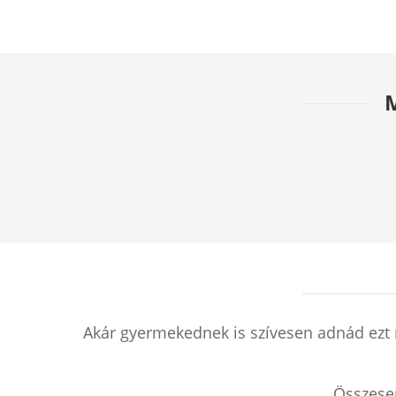
Akár gyermekednek is szívesen adnád ezt 
Összes